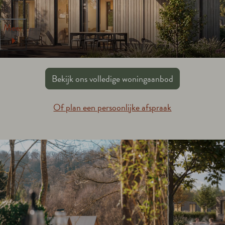
Meer
Bekijk ons volledige woningaanbod
Of plan een persoonlijke afspraak