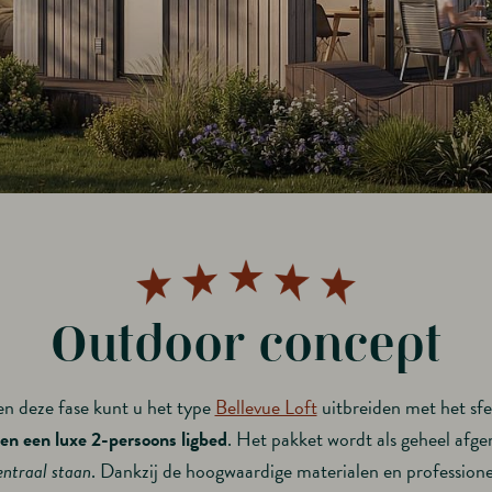
Outdoor concept
en deze fase kunt u het type
Bellevue Loft
uitbreiden met het sf
n een luxe 2-persoons ligbed
. Het pakket wordt als geheel afge
entraal staan
. Dankzij de hoogwaardige materialen en professionel