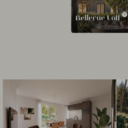
Bellevue Loft