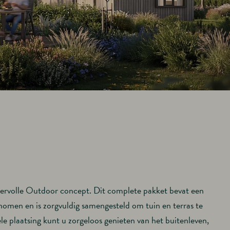
eervolle Outdoor concept. Dit complete pakket bevat een
nomen en is zorgvuldig samengesteld om tuin en terras te
e plaatsing kunt u zorgeloos genieten van het buitenleven,