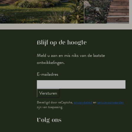
Blijf op de hoogte
Meld u aan en mis niks van de laatste
ontwikkelingen.
E-mailadres
Versturen
Beveiligd door reCaptcha,
privacybeleid
en
servicevoorwaarden
zijn van toepassing.
Volg ons