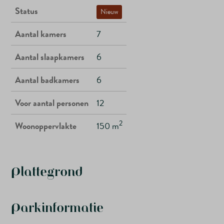
Status
Nieuw
Aantal kamers
7
Aantal slaapkamers
6
Aantal badkamers
6
Voor aantal personen
12
2
Woonoppervlakte
150 m
Plattegrond
Parkinformatie