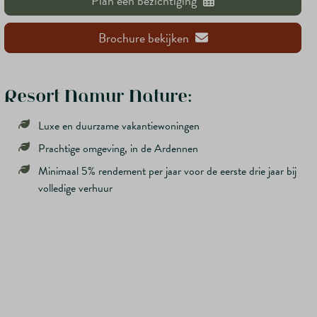
Plan een bezichtiging
Brochure bekijken
Resort Namur Nature:
Luxe en duurzame vakantiewoningen
Prachtige omgeving, in de Ardennen
Minimaal 5% rendement per jaar voor de eerste drie jaar bij
volledige verhuur