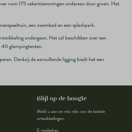
 over ruim 175 vakantiewoningen onderaan door groen. Het
nnenspeeltuin, een zwembad en een splashpark.
rontwikkeling ondergaan. Het zal beschikken over een
ca 40 glampingtenten.
ren. Dankzij de aanvullende ligging biedt het een
Blijf op de hoogte
Meld u aan en mis niks van de laatste
ontwikkelingen.
E-mailadres