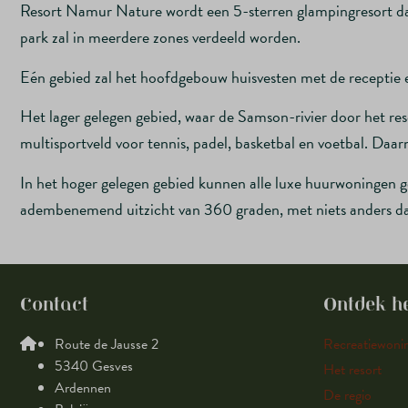
Resort Namur Nature wordt een 5-sterren glampingresort dat
park zal in meerdere zones verdeeld worden.
Eén gebied zal het hoofdgebouw huisvesten met de receptie 
Het lager gelegen gebied, waar de Samson-rivier door het res
multisportveld voor tennis, padel, basketbal en voetbal. Da
In het hoger gelegen gebied kunnen alle luxe huurwoningen g
adembenemend uitzicht van 360 graden, met niets anders 
Contact
Ontdek he
Route de Jausse 2
Recreatiewoni
5340 Gesves
Het resort
Ardennen
De regio