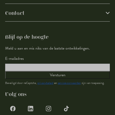
Contact
Blijf op de hoogte
Meld u aan en mis niks van de laatste ontwikkelingen.
E-mailadres
Versturen
Beveiligd door reCaptcha,
privacybeleid
en
servicevoorwaarden
zijn van toepassing.
Volg ons