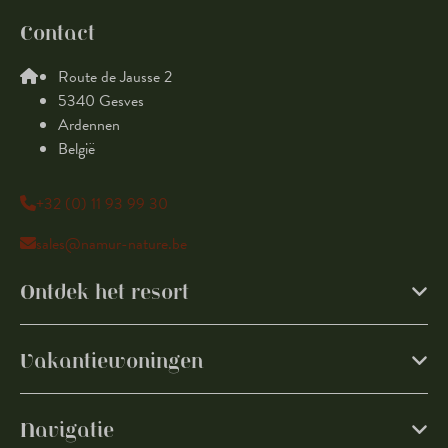
Contact
Route de Jausse 2
5340 Gesves
Ardennen
België
+32 (0) 11 93 99 30
sales@namur-nature.be
Ontdek het resort
Vakantiewoningen
Navigatie