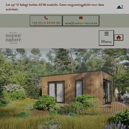
Let op! U belegt buiten AFM-toezicht. Geen vergunningplicht voor deze
activiteit.
+32 (0) 11 93 99 30
sales@namur-nature.be
Menu