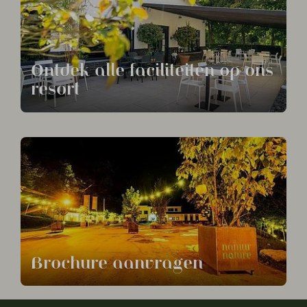
Ontdek alle faciliteiten op ons
resort
Brochure aanvragen